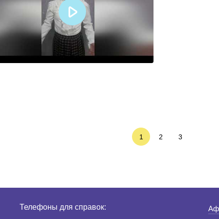
1
2
3
Телефоны для справок:
Аф