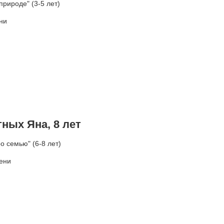
рироде" (3-5 лет)
ни
ных Яна, 8 лет
 семью" (6-8 лет)
пени