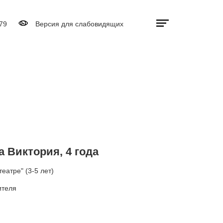
Дополнительно
Выключить видео
79
Версия для слабовидящих
 Виктория, 4 года
еатре" (3-5 лет)
ителя