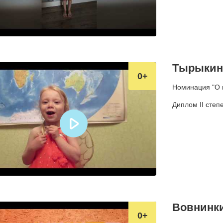
Тырыкина
0
Номинация "О п
Диплом II степ
Вовнинки
0