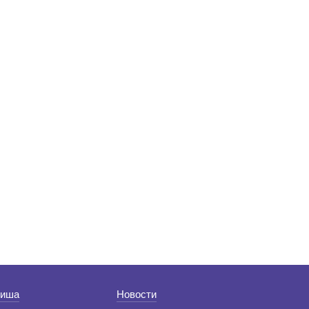
иша
Новости