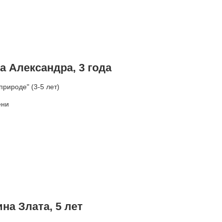
 Александра, 3 года
рироде" (3-5 лет)
ени
на Злата, 5 лет