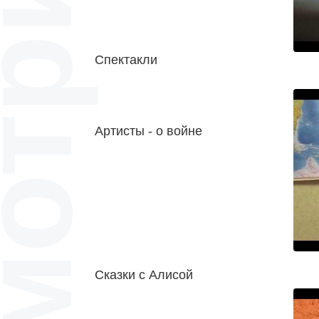
отрите
Спектакли
Артисты - о войне
Конкурс стихотворений
(2020)
Сказки с Алисой