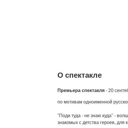
О спектакле
Премьера спектакля
- 20 сентя
по мотивам одноименной русско
"Поди туда - не знаю куда" - во
знакомых с детства героев, для