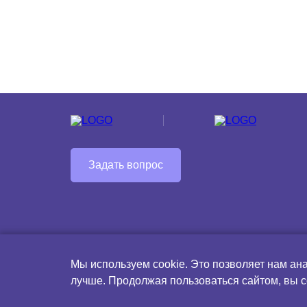
Задать вопрос
Мы используем cookie. Это позволяет нам ан
Правила продажи и возврата билетов
Схема 
лучше. Продолжая пользоваться сайтом, вы 