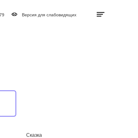
Дополнительно
Выключить видео
79
Версия для слабовидящих
Сказка