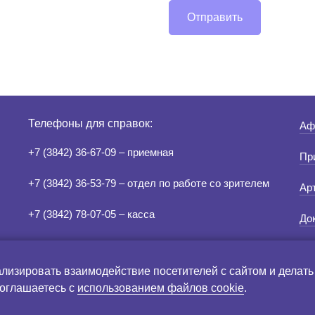
Отправить
Телефоны для справок:
Аф
+7 (3842) 36-67-09 – приемная
Пр
+7 (3842) 36-53-79 – отдел по работе со зрителем
Ар
+7 (3842) 78-07-05 – касса
До
ализировать взаимодействие посетителей с сайтом и делать
зрительного зала
соглашаетесь с
использованием файлов cookie
.