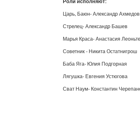
Роли исполняют:
Царь, Баюн- Александр Ахмедов 
Стрелец- Александр Башев
Марья Краса- Анастасия Леоньт
Советник - Никита Остатнигрош
Баба Яга- Юлия Подгорная
Лягушка- Евгения Устюгова
Сват Наум- Константин Черепан