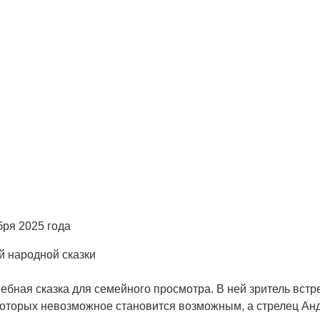
бря 2025 года
й народной сказки
лшебная сказка для семейного просмотра. В ней зритель встр
 которых невозможное становится возможным, а стрелец Ан