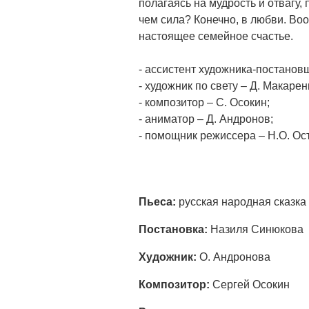
полагаясь на мудрость и отвагу,
чем сила? Конечно, в любви. Во
настоящее семейное счастье.
- ассистент художника-постанов
- художник по свету – Д. Макарен
- композитор – С. Осокин;
- аниматор – Д. Андронов;
- помощник режиссера – Н.О. Ост
Пьеса:
русская народная сказка
Постановка:
Назиля Синюкова
Художник:
О. Андронова
Композитор:
Сергей Осокин