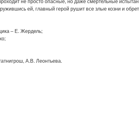
 проходит не просто опасные, но даже смертельные испытан
оружившись ей, главный герой рушит все злые козни и обрет
щика – Е. Жердель;
ко;
атнигрош, А.В. Леонтьева.