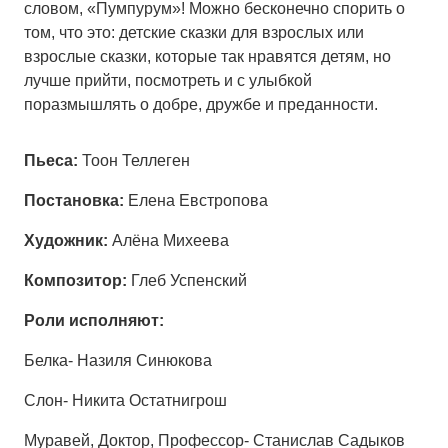
словом, «Пумпурум»! Можно бесконечно спорить о
том, что это: детские сказки для взрослых или
взрослые сказки, которые так нравятся детям, но
лучше прийти, посмотреть и с улыбкой
поразмышлять о добре, дружбе и преданности.
Пьеса:
Тоон Теллеген
Постановка:
Елена Евстропова
Художник:
Алёна Михеева
Композитор:
Глеб Успенский
Роли исполняют:
Белка- Назиля Синюкова
Слон- Никита Остатнигрош
Муравей, Доктор, Профессор- Станислав Садыков