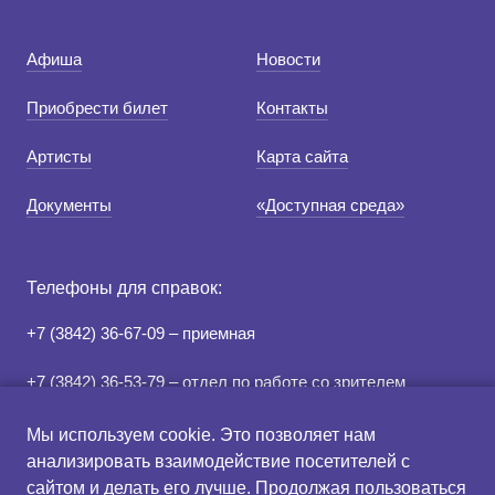
Афиша
Новости
Приобрести билет
Контакты
Артисты
Карта сайта
Документы
«Доступная среда»
Телефоны для справок:
+7 (3842) 36-67-09 – приемная
+7 (3842) 36-53-79 – отдел по работе со зрителем
+7 (3842) 78-07-05 – касса
Мы используем cookie. Это позволяет нам
анализировать взаимодействие посетителей с
сайтом и делать его лучше. Продолжая пользоваться