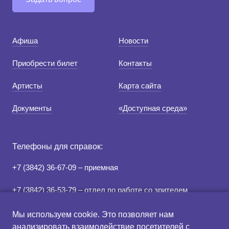
Афиша
Новости
Приобрести билет
Контакты
Артисты
Карта сайта
Документы
«Доступная среда»
Телефоны для справок:
+7 (3842) 36-67-09 – приемная
+7 (3842) 36-53-79 – отдел по работе со зрителем
+7 (3842) 78-07-05 – касса
Мы используем cookie. Это позволяет нам
анализировать взаимодействие посетителей с