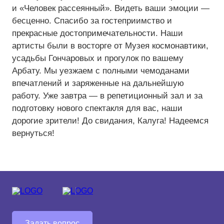
и «Человек рассеянный». Видеть ваши эмоции —
бесценно. Спасибо за гостеприимство и
Средний
прекрасные достопримечательности. Наши
артисты были в восторге от Музея космонавтики,
Большой
усадьбы Гончаровых и прогулок по вашему
Гарнитура:
Арбату. Мы уезжаем с полными чемоданами
впечатлений и заряженные на дальнейшую
Без засечек
работу. Уже завтра — в репетиционный зал и за
подготовку нового спектакля для вас, наши
С засечками
дорогие зрители! До свидания, Калуга! Надеемся
вернуться!
Задать вопрос