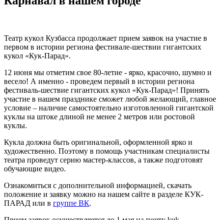
Карнавал в нашем городе
Театр кукол Кузбасса продолжает прием заявок на участие в
первом в истории региона фестивале-шествии гигантских
кукол «Кук-Парад».
12 июня мы отметим свое 80-летие - ярко, красочно, шумно и
весело! А именно - проведем первый в истории региона
фестиваль-шествие гигантских кукол «Кук-Парад»! Принять
участие в нашем празднике сможет любой желающий, главное
условие – наличие самостоятельно изготовленной гигантской
куклы на штоке длиной не менее 2 метров или ростовой
куклы.
Кукла должна быть оригинальной, оформленной ярко и
художественно. Поэтому в помощь участникам специалисты
театра проведут серию мастер-классов, а также подготовят
обучающие видео.
Ознакомиться с дополнительной информацией, скачать
положение и заявку можно на нашем сайте в разделе КУК-
ПАРАД или в
группе ВК
.
Прием заявок осуществляется до 1 мая на почту kuk-