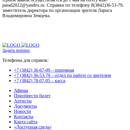
parad2022@yandex.ru. Справки по телефону 8(3842)36-53-79,
заместитель директора по организации зрителя Лариса
Владимировна Земцева.
Задать вопрос
Телефоны для справок:
+7 (3842) 36-67-09 – приемная
+7 (3842) 36-53-79 – отдел по работе со зрителем
+7 (3842) 78-07-05 – касса
Афиша
Приобрести билет
Артисты
Документы
Новости
Контакты
Карта сайта
«Доступная среда»