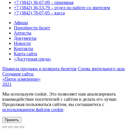
+7 (3842) 36-67-09 – приемная
+7 (3842) 36-53-79 – отдел по работе со зрителем
+7 (3842) 78-07-05 – касса
Афиша
Приобрести билет
Артисты
Документы
Новости
Контакты
Карта сайта
«Доступная среда»
Правила продажи и возврата билетов
Схема зрительного зала
Создание сайта:
«Пятое измерение»
2021
Мы используем cookie. Это позволяет нам анализировать
взаимодействие посетителей с сайтом и делать его лучше.
Продолжая пользоваться сайтом, вы соглашаетесь с
использованием файлов cookie
.
Принять