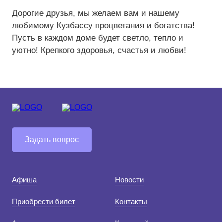
Дорогие друзья, мы желаем вам и нашему
Средний
любимому Кузбассу процветания и богатства!
Пусть в каждом доме будет светло, тепло и
Большой
уютно! Крепкого здоровья, счастья и любви!
Гарнитура:
Без засечек
С засечками
Задать вопрос
Афиша
Новости
Приобрести билет
Контакты