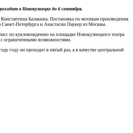
оходит в Новокузнецке до 6 сентября.
а Константина Балакина. Постановка по мотивам произведения
з Санкт-Петербурга и Анастасии Паукер из Москвы.
класс по кукловождению на площадке Новокузнецкого театра
ти с ограниченными возможностями.
оду году он проходит в пятый раз, а в качестве центральной