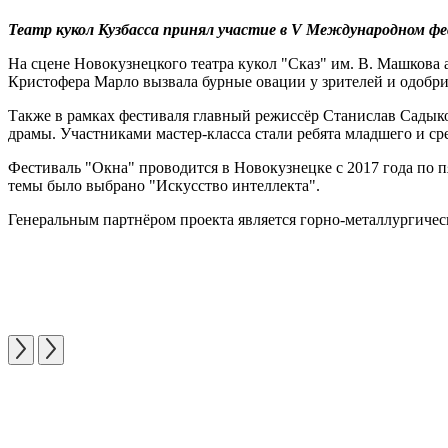
Театр кукол Кузбасса принял участие в V Международном фе
На сцене Новокузнецкого театра кукол "Сказ" им. В. Машкова
Кристофера Марло вызвала бурные овации у зрителей и одобр
Также в рамках фестиваля главный режиссёр Станислав Садыко
драмы. Участниками мастер-класса стали ребята младшего и с
Фестиваль "Окна" проводится в Новокузнецке с 2017 года по пят
темы было выбрано "Искусство интеллекта".
Генеральным партнёром проекта является горно-металлургиче