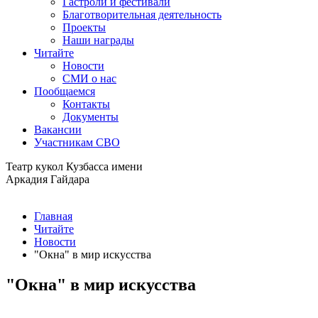
Гастроли и фестивали
Благотворительная деятельность
Проекты
Наши награды
Читайте
Новости
СМИ о нас
Пообщаемся
Контакты
Документы
Вакансии
Участникам СВО
Театр кукол Кузбасса имени
Аркадия Гайдара
Главная
Читайте
Новости
"Окна" в мир искусства
"Окна" в мир искусства