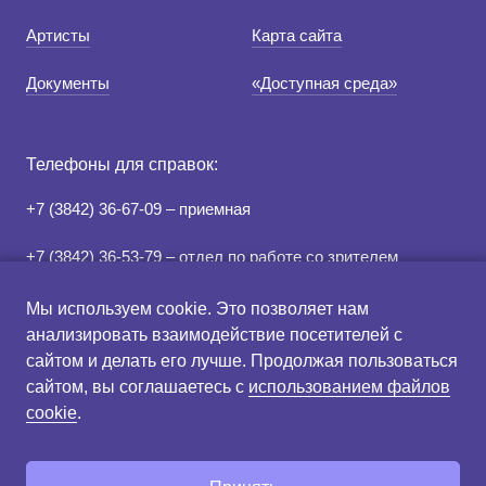
Артисты
Карта сайта
Документы
«Доступная среда»
Телефоны для справок:
+7 (3842) 36-67-09 – приемная
+7 (3842) 36-53-79 – отдел по работе со зрителем
+7 (3842) 78-07-05 – касса
Мы используем cookie. Это позволяет нам
анализировать взаимодействие посетителей с
сайтом и делать его лучше. Продолжая пользоваться
Правила продажи и
Схема зрительного зала
сайтом, вы соглашаетесь с
использованием файлов
возврата билетов
cookie
.
Создание сайта: