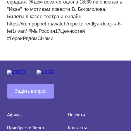
сердцах. Ждем всех сегодня в 18:30 на спектакль
"Иван" по мотивам повести В. Богомолова.
Билеты в кассе театра и онлайн
https://kempuppet.ru/watch/repertoire/dlya-detej-s-6-
let1/ivan/ #МыРоссия17Ценностей
#ГероиРядомСНами
Задать вопрос
Афиша
Новости
Приобрести билет
Контакты