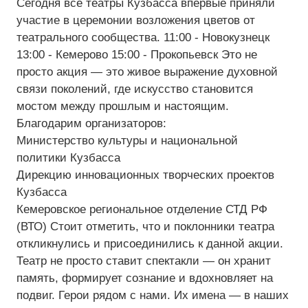
Сегодня все театры Кузбасса впервые приняли
участие в церемонии возложения цветов от
Средний
театрального сообщества. 11:00 - Новокузнецк
13:00 - Кемерово 15:00 - Прокопьевск Это не
Большой
просто акция — это живое выражение духовной
Гарнитура:
связи поколений, где искусство становится
мостом между прошлым и настоящим.
Без засечек
Благодарим организаторов:
Министерство культуры и национальной
С засечками
политики Кузбасса
Дирекцию инновационных творческих проектов
Кузбасса
Кемеровское региональное отделение СТД РФ
(ВТО) Стоит отметить, что и поклонники театра
откликнулись и присоединились к данной акции.
Театр не просто ставит спектакли — он хранит
память, формирует сознание и вдохновляет на
подвиг. Герои рядом с нами. Их имена — в наших