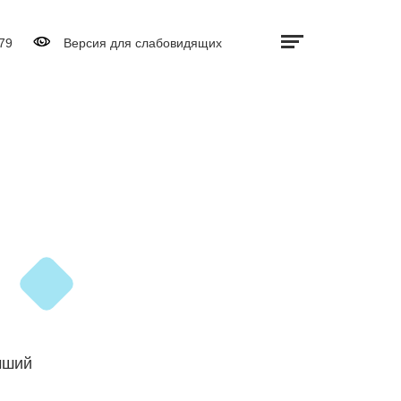
Дополнительно
Выключить видео
79
Версия для слабовидящих
чший