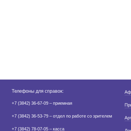
Телефоны для справок:
Аф
+7 (3842) 36-67-09 – приемная
Пр
+7 (3842) 36-53-79 – отдел по работе со зрителем
Ар
+7 (3842) 78-07-05 – касса
До