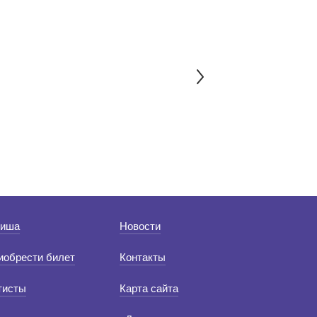
иша
Новости
иобрести билет
Контакты
тисты
Карта сайта