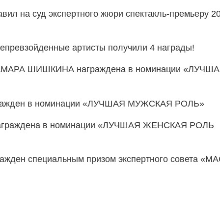
авил на суд экспертного жюри спектакль-премьеру 2
епревзойденные артисты получили 4 награды!
ТАМАРА ШИШКИНА награждена в номинации «ЛУЧШ
ажден в номинации «ЛУЧШАЯ МУЖСКАЯ РОЛЬ»
граждена в номинации «ЛУЧШАЯ ЖЕНСКАЯ РОЛЬ
ден специальным призом экспертного совета «М