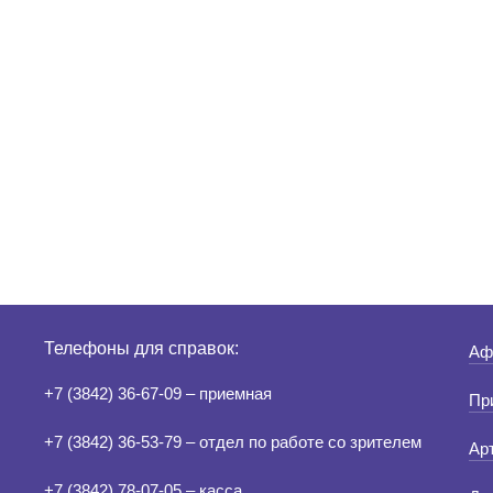
Телефоны для справок:
Аф
+7 (3842) 36-67-09 – приемная
Пр
+7 (3842) 36-53-79 – отдел по работе со зрителем
Ар
+7 (3842) 78-07-05 – касса