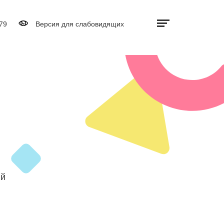
Дополнительно
Выключить видео
79
Версия для слабовидящих
ый