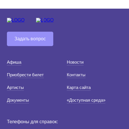
Средний
Большой
Гарнитура:
Задать вопрос
Без засечек
Афиша
Новости
С засечками
Приобрести билет
Контакты
Артисты
Карта сайта
Документы
«Доступная среда»
Телефоны для справок: