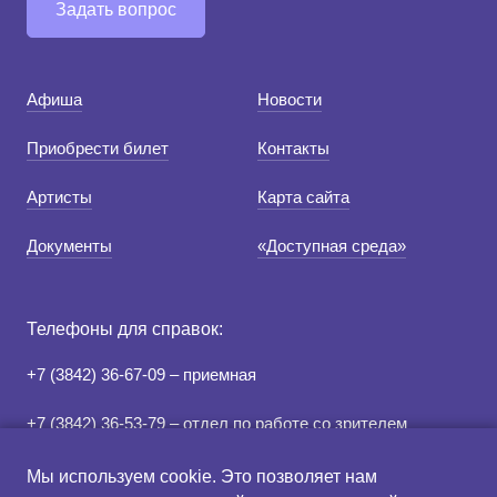
Задать вопрос
Афиша
Новости
Приобрести билет
Контакты
Артисты
Карта сайта
Документы
«Доступная среда»
Телефоны для справок:
+7 (3842) 36-67-09 – приемная
+7 (3842) 36-53-79 – отдел по работе со зрителем
+7 (3842) 78-07-05 – касса
Мы используем cookie. Это позволяет нам