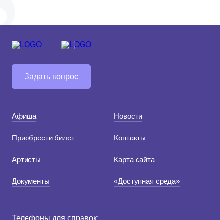
ите
Средний
Большой
Гарнитура:
Задать вопрос
Без засечек
С засечками
Афиша
Новости
Приобрести билет
Контакты
Артисты
Карта сайта
Документы
«Доступная среда»
Телефоны для справок: